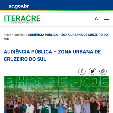
ac.gov.br
Skip to content
Pesquisa
Início
/
Notícias
/
AUDIÊNCIA PÚBLICA – ZONA URBANA DE CRUZEIRO DO
SUL
AUDIÊNCIA PÚBLICA – ZONA URBANA DE
CRUZEIRO DO SUL