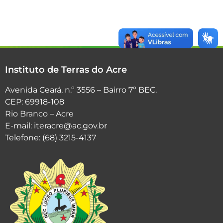
Instituto de Terras do Acre
Avenida Ceará, n.º 3556 – Bairro 7º BEC.
CEP: 69918-108
Rio Branco – Acre
E-mail: iteracre@ac.gov.br
Telefone: (68) 3215-4137