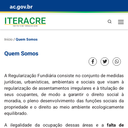
ac.gov.br
Skip to content
Pesquisa
Início
/
Quem Somos
Quem Somos
A Regularização Fundiária consiste no conjunto de medidas
jurídicas, urbanísticas, ambientais e sociais que visam à
regularização de assentamentos irregulares e à titulação de
seus ocupantes, de modo a garantir o direito social à
moradia, o pleno desenvolvimento das funções sociais da
propriedade e o direito ao meio ambiente ecologicamente
equilibrado.
A ilegalidade da ocupação dessas áreas e a
falta de