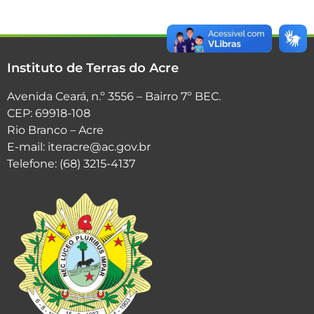
Instituto de Terras do Acre
Avenida Ceará, n.º 3556 – Bairro 7º BEC.
CEP: 69918-108
Rio Branco – Acre
E-mail: iteracre@ac.gov.br
Telefone: (68) 3215-4137