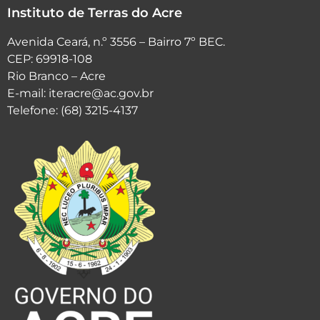
Instituto de Terras do Acre
Avenida Ceará, n.º 3556 – Bairro 7º BEC.
CEP: 69918-108
Rio Branco – Acre
E-mail: iteracre@ac.gov.br
Telefone: (68) 3215-4137