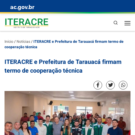
ac.gov.br
Skip to content
Pesquisa
Início
/
Notícias
/
ITERACRE e Prefeitura de Tarauacá firmam termo de
cooperação técnica
ITERACRE e Prefeitura de Tarauacá firmam
termo de cooperação técnica