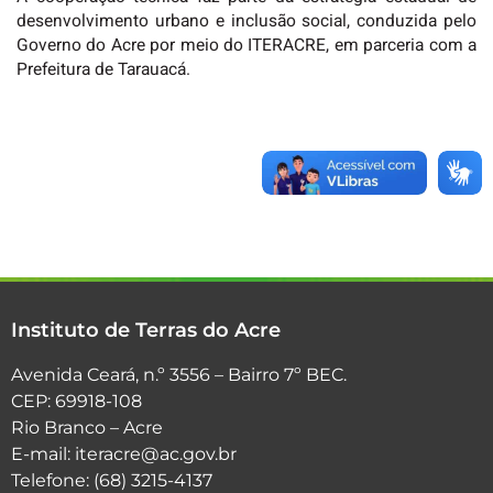
desenvolvimento urbano e inclusão social, conduzida pelo
Governo do Acre por meio do ITERACRE, em parceria com a
Prefeitura de Tarauacá.
Instituto de Terras do Acre
Avenida Ceará, n.º 3556 – Bairro 7º BEC.
CEP: 69918-108
Rio Branco – Acre
E-mail: iteracre@ac.gov.br
Telefone: (68) 3215-4137