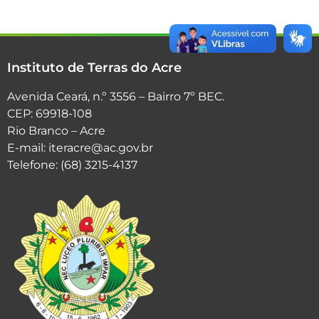
Instituto de Terras do Acre
Avenida Ceará, n.º 3556 – Bairro 7º BEC.
CEP: 69918-108
Rio Branco – Acre
E-mail: iteracre@ac.gov.br
Telefone: (68) 3215-4137