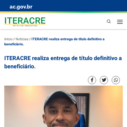
ac.gov.br
Skip to content
Pesquisa
Início
/
Notícias
/
ITERACRE realiza entrega de título definitivo a
beneficiário.
ITERACRE realiza entrega de título definitivo a
beneficiário.